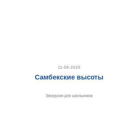
11-06-2020
Самбекские высоты
Экскурсия для школьников