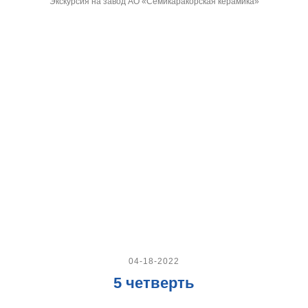
Экскурсия на завод АО «Семикаракорская керамика»
04-18-2022
5 четверть