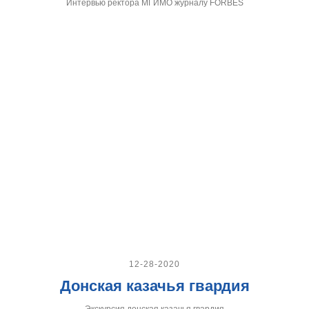
Интервью ректора МГИМО журналу FORBES
12-28-2020
Донская казачья гвардия
Экскурсия донская казачья гвардия