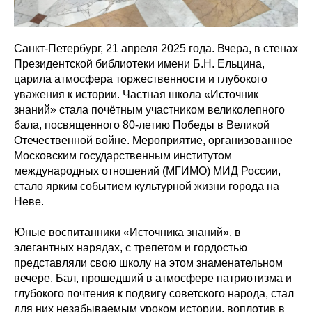
Санкт-Петербург, 21 апреля 2025 года. Вчера, в стенах
Президентской библиотеки имени Б.Н. Ельцина,
царила атмосфера торжественности и глубокого
уважения к истории. Частная школа «Источник
знаний» стала почётным участником великолепного
бала, посвященного 80-летию Победы в Великой
Отечественной войне. Мероприятие, организованное
Московским государственным институтом
международных отношений (МГИМО) МИД России,
стало ярким событием культурной жизни города на
Неве.
Юные воспитанники «Источника знаний», в
элегантных нарядах, с трепетом и гордостью
представляли свою школу на этом знаменательном
вечере. Бал, прошедший в атмосфере патриотизма и
глубокого почтения к подвигу советского народа, стал
для них незабываемым уроком истории, воплотив в