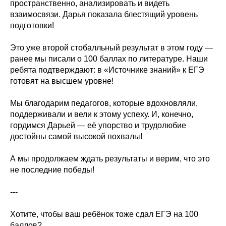
пространственно, анализировать и видеть
взаимосвязи. Дарья показала блестящий уровень
подготовки!
Это уже второй стобалльный результат в этом году —
ранее мы писали о 100 баллах по литературе. Наши
ребята подтверждают: в «Источнике знаний» к ЕГЭ
готовят на высшем уровне!
Мы благодарим педагогов, которые вдохновляли,
поддерживали и вели к этому успеху. И, конечно,
гордимся Дарьей — её упорство и трудолюбие
достойны самой высокой похвалы!
А мы продолжаем ждать результаты и верим, что это
не последние победы!
---
Хотите, чтобы ваш ребёнок тоже сдал ЕГЭ на 100
баллов?