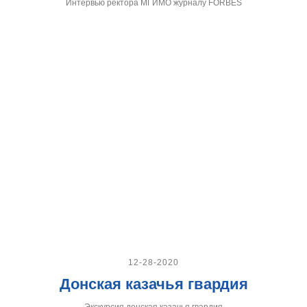
Интервью ректора МГИМО журналу FORBES
12-28-2020
Донская казачья гвардия
Экскурсия донская казачья гвардия