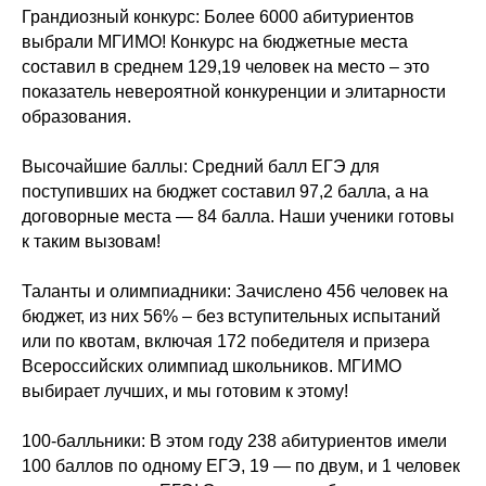
Грандиозный конкурс: Более 6000 абитуриентов
выбрали МГИМО! Конкурс на бюджетные места
составил в среднем 129,19 человек на место – это
показатель невероятной конкуренции и элитарности
образования.
Высочайшие баллы: Средний балл ЕГЭ для
поступивших на бюджет составил 97,2 балла, а на
договорные места — 84 балла. Наши ученики готовы
к таким вызовам!
Таланты и олимпиадники: Зачислено 456 человек на
бюджет, из них 56% – без вступительных испытаний
или по квотам, включая 172 победителя и призера
Всероссийских олимпиад школьников. МГИМО
выбирает лучших, и мы готовим к этому!
100-балльники: В этом году 238 абитуриентов имели
100 баллов по одному ЕГЭ, 19 — по двум, и 1 человек