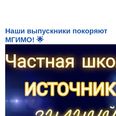
Наши выпускники покоряют
МГИМО! 🌟