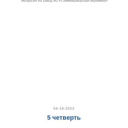
Экскурсия на завод АО «Семикаракорская керамика»
04-18-2022
5 четверть