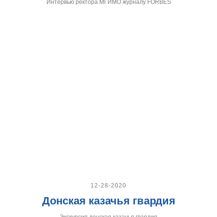
Интервью ректора МГИМО журналу FORBES
12-28-2020
Донская казачья гвардия
Экскурсия донская казачья гвардия