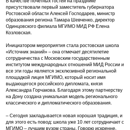
В качестве почетных гостей на празднике
присутствовали первый заместитель губернатора
Ростовской области Алексей Господарев, министр
образования региона Тамара Шевченко, директор
Одинцовского филиала МГИМО МИД РФ Елена
Козловская.
Инициатором мероприятия стала ростовская школа
«Источник знаний» – она отмечает десятилетие
сотрудничества с Московским государственным
институтом международных отношений МИД России и
все эти годы является эксклюзивной региональной
площадкой лицея МГИМО, который носит имя
выдающегося российского дипломата, князя
Александра Горчакова. Благодаря этому партнерству
на Дону создана уникальная модель регионального
классического и дипломатического образования.
– Сегодня закладывается новая хорошая традиция, и
для этого есть повод: школа уже 10 лет сотрудничает с
МГИМО – лучшим вузом страны. Говорю искренне,