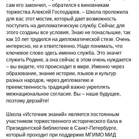
сам его закончил, – обратился к виновникам
торжества Алексей Господарев. – Школа проложила
для вас этот мостик, который дает возможность
поступить на дипломатическую службу. Сейчас для
этого созданы все условия. Знаю не понаслышке, так
как 10 лет трудился на дипломатической стезе. Очень
интересно, но и ответственно. Надо понимать, что
ключевое слово здесь именно служба. Это значит
служить Родине, а она сейчас в этом очень нуждается
– вы видите, что происходит в мире. Именно через
образование, знание истории, языков и культур
разных народов, через дипломатию и
преемственность традиций важно укреплять
межнациональное согласие. Вы – наше будущее,
поэтому дерзайте!
Школа «Источник знаний» является постоянным
участником торжественного исторического бала в
Президентской библиотеке в Санкт-Петербурге,
который проходит при поддержке МГИМО МИД