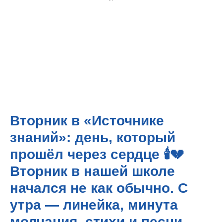
Вторник в «Источнике
знаний»: день, который
прошёл через сердце 🕯️💔
Вторник в нашей школе
начался не как обычно. С
утра — линейка, минута
молчания, стихи и песни