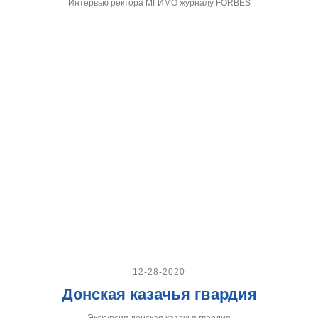
Интервью ректора МГИМО журналу FORBES
12-28-2020
Донская казачья гвардия
Экскурсия донская казачья гвардия