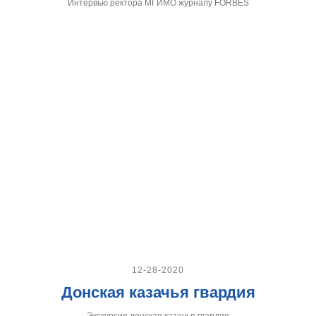
Интервью ректора МГИМО журналу FORBES
12-28-2020
Донская казачья гвардия
Экскурсия донская казачья гвардия