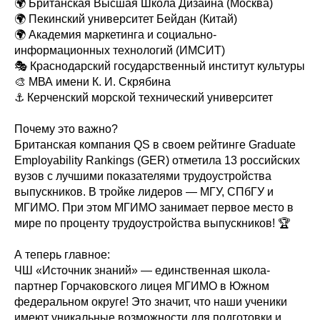
🌍 Британская Высшая Школа Дизайна (Москва)
🌍 Пекинский университет Бейдан (Китай)
🌍 Академия маркетинга и социально-
информационных технологий (ИМСИТ)
🎭 Краснодарский государственный институт культуры
🎨 МВА имени К. И. Скрябина
⚓ Керченский морской технический университет
Почему это важно?
Британская компания QS в своем рейтинге Graduate
Employability Rankings (GER) отметила 13 российских
вузов с лучшими показателями трудоустройства
выпускников. В тройке лидеров — МГУ, СПбГУ и
МГИМО. При этом МГИМО занимает первое место в
мире по проценту трудоустройства выпускников! 🏆
А теперь главное:
ЧШ «Источник знаний» — единственная школа-
партнер Горчаковского лицея МГИМО в Южном
федеральном округе! Это значит, что наши ученики
имеют уникальные возможности для подготовки и