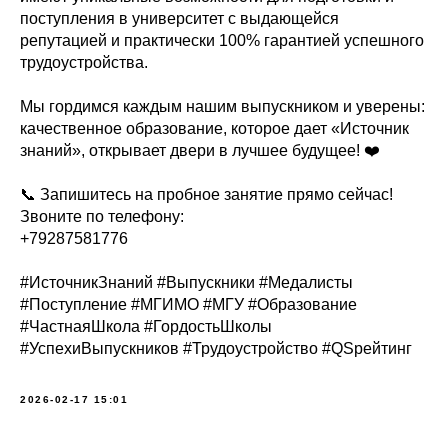
поступления в университет с выдающейся
репутацией и практически 100% гарантией успешного
трудоустройства.
Мы гордимся каждым нашим выпускником и уверены:
качественное образование, которое дает «Источник
знаний», открывает двери в лучшее будущее! ❤️
📞 Запишитесь на пробное занятие прямо сейчас!
Звоните по телефону:
+79287581776
#ИсточникЗнаний #Выпускники #Медалисты
#Поступление #МГИМО #МГУ #Образование
#ЧастнаяШкола #ГордостьШколы
#УспехиВыпускников #Трудоустройство #QSрейтинг
2026-02-17 15:01