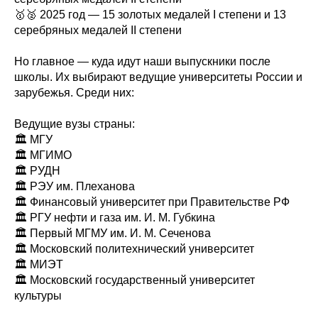
🥇🥈 2025 год — 15 золотых медалей I степени и 13
серебряных медалей II степени
Но главное — куда идут наши выпускники после
школы. Их выбирают ведущие университеты России и
зарубежья. Среди них:
Ведущие вузы страны:
🏛 МГУ
🏛 МГИМО
🏛 РУДН
🏛 РЭУ им. Плеханова
🏛 Финансовый университет при Правительстве РФ
🏛 РГУ нефти и газа им. И. М. Губкина
🏛 Первый МГМУ им. И. М. Сеченова
🏛 Московский политехнический университет
🏛 МИЭТ
🏛 Московский государственный университет
культуры