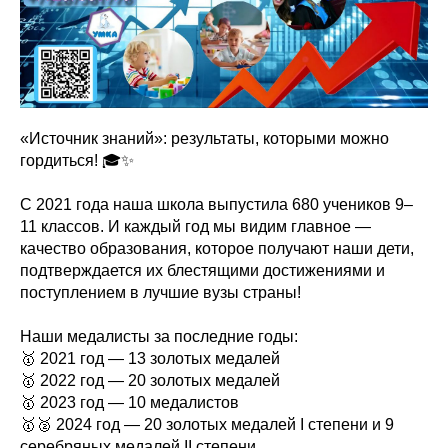
«Источник знаний»: результаты, которыми можно
гордиться! 🎓✨
С 2021 года наша школа выпустила 680 учеников 9–
11 классов. И каждый год мы видим главное —
качество образования, которое получают наши дети,
подтверждается их блестящими достижениями и
поступлением в лучшие вузы страны!
Наши медалисты за последние годы:
🥇 2021 год — 13 золотых медалей
🥇 2022 год — 20 золотых медалей
🥇 2023 год — 10 медалистов
🥇🥈 2024 год — 20 золотых медалей I степени и 9
серебряных медалей II степени